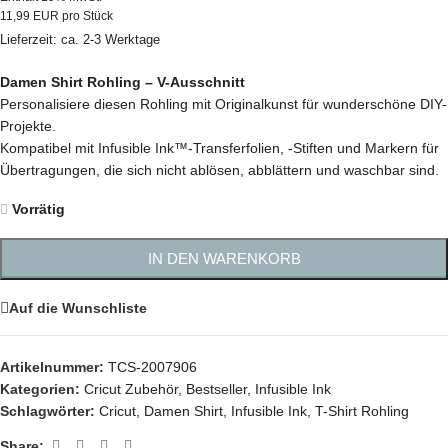
11,99 EUR pro Stück
Lieferzeit: ca. 2-3 Werktage
Damen Shirt Rohling – V-Ausschnitt
Personalisiere diesen Rohling mit Originalkunst für wunderschöne DIY-
Projekte.
Kompatibel mit Infusible Ink™-Transferfolien, -Stiften und Markern für
Übertragungen, die sich nicht ablösen, abblättern und waschbar sind.
Vorrätig
IN DEN WARENKORB
Auf die Wunschliste
Artikelnummer:
TCS-2007906
Kategorien:
Cricut Zubehör
,
Bestseller
,
Infusible Ink
Schlagwörter:
Cricut
,
Damen Shirt
,
Infusible Ink
,
T-Shirt Rohling
Share: