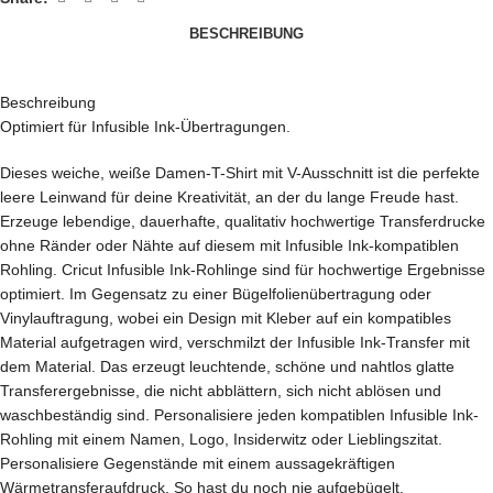
BESCHREIBUNG
Beschreibung
Optimiert für Infusible Ink-Übertragungen.
Dieses weiche, weiße Damen-T-Shirt mit V-Ausschnitt ist die perfekte
leere Leinwand für deine Kreativität, an der du lange Freude hast.
Erzeuge lebendige, dauerhafte, qualitativ hochwertige Transferdrucke
ohne Ränder oder Nähte auf diesem mit Infusible Ink-kompatiblen
Rohling. Cricut Infusible Ink-Rohlinge sind für hochwertige Ergebnisse
optimiert. Im Gegensatz zu einer Bügelfolienübertragung oder
Vinylauftragung, wobei ein Design mit Kleber auf ein kompatibles
Material aufgetragen wird, verschmilzt der Infusible Ink-Transfer mit
dem Material. Das erzeugt leuchtende, schöne und nahtlos glatte
Transferergebnisse, die nicht abblättern, sich nicht ablösen und
waschbeständig sind. Personalisiere jeden kompatiblen Infusible Ink-
Rohling mit einem Namen, Logo, Insiderwitz oder Lieblingszitat.
Personalisiere Gegenstände mit einem aussagekräftigen
Wärmetransferaufdruck. So hast du noch nie aufgebügelt.