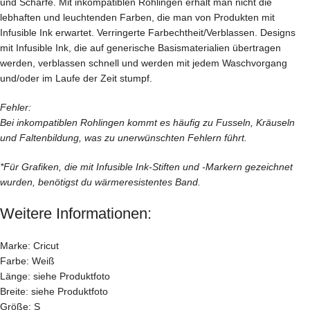
und Schärfe. Mit inkompatiblen Rohlingen erhält man nicht die
lebhaften und leuchtenden Farben, die man von Produkten mit
Infusible Ink erwartet. Verringerte Farbechtheit/Verblassen. Designs
mit Infusible Ink, die auf generische Basismaterialien übertragen
werden, verblassen schnell und werden mit jedem Waschvorgang
und/oder im Laufe der Zeit stumpf.
Fehler:
Bei inkompatiblen Rohlingen kommt es häufig zu Fusseln, Kräuseln
und Faltenbildung, was zu unerwünschten Fehlern führt.
*Für Grafiken, die mit Infusible Ink-Stiften und -Markern gezeichnet
wurden, benötigst du wärmeresistentes Band.
Weitere Informationen:
Marke: Cricut
Farbe: Weiß
Länge: siehe Produktfoto
Breite: siehe Produktfoto
Größe: S