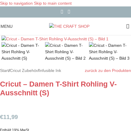
Skip to navigation
Skip to main content
MENU
Start
/
Cricut Zubehör
/
Infusible Ink
zurück zu den Produkten
Cricut – Damen T-Shirt Rohling V-
Ausschnitt (S)
€
11,99
Enthält 19% MwSt.