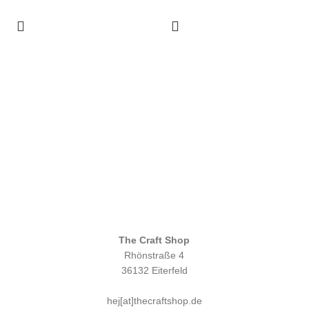
The Craft Shop
Rhönstraße 4
36132 Eiterfeld
hej[at]thecraftshop.de