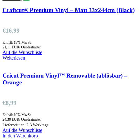
Craftcut® Premium Vinyl – Matt 33x244cm (Black)
€
16,99
Enthält 19% MwSt.
21,11 EUR/ Quadratmeter
Auf die Wunschliste
Weiterlesen
Cricut Premium Vinyl™ Removable (ablösbar) –
Orange
€
8,99
Enthält 19% MwSt.
24,30 EUR/ Quadratmeter
Lieferzeit: ca. 2-3 Werktage
Auf die Wunschliste
In den Warenkorb