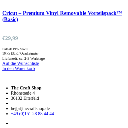
Cricut – Premium Vinyl Removable Vorteilspack™
(Basic)
€
29,99
Enthält 19% MwSt.
10,75 EUR / Quadratmeter
Lieferzeit: ca. 2-3 Werktage
Auf die Wunschliste
In den Warenkorb
The Craft Shop
Rhönstraße 4
36132 Eiterfeld
hej[at]thecraftshop.de
+49 (0)151 28 88 44 44