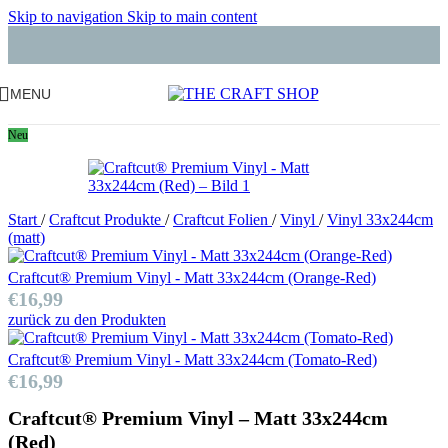
Skip to navigation
Skip to main content
MENU
Neu
Start
/
Craftcut Produkte
/
Craftcut Folien
/
Vinyl
/
Vinyl 33x244cm
(matt)
Craftcut® Premium Vinyl - Matt 33x244cm (Orange-Red)
€
16,99
zurück zu den Produkten
Craftcut® Premium Vinyl - Matt 33x244cm (Tomato-Red)
€
16,99
Craftcut® Premium Vinyl – Matt 33x244cm
(Red)