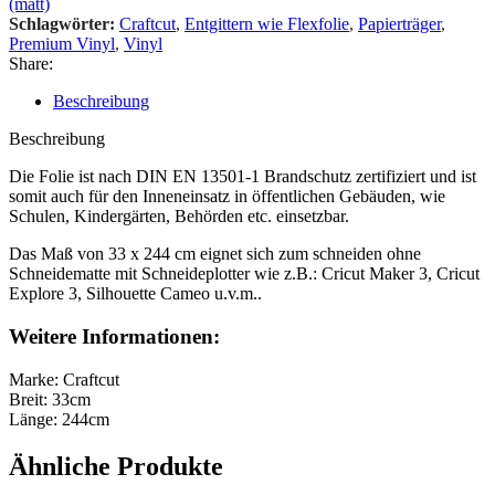
(matt)
Schlagwörter:
Craftcut
,
Entgittern wie Flexfolie
,
Papierträger
,
Premium Vinyl
,
Vinyl
Share:
Beschreibung
Beschreibung
Die Folie ist nach DIN EN 13501-1 Brandschutz zertifiziert und ist
somit auch für den Inneneinsatz in öffentlichen Gebäuden, wie
Schulen, Kindergärten, Behörden etc. einsetzbar.
Das Maß von 33 x 244 cm eignet sich zum schneiden ohne
Schneidematte mit Schneideplotter wie z.B.: Cricut Maker 3, Cricut
Explore 3, Silhouette Cameo u.v.m..
Weitere Informationen:
Marke: Craftcut
Breit: 33cm
Länge: 244cm
Ähnliche Produkte