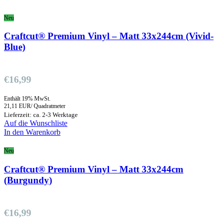
Neu
Craftcut® Premium Vinyl – Matt 33x244cm (Vivid-
Blue)
€
16,99
Enthält 19% MwSt.
21,11 EUR/ Quadratmeter
Lieferzeit: ca. 2-3 Werktage
Auf die Wunschliste
In den Warenkorb
Neu
Craftcut® Premium Vinyl – Matt 33x244cm
(Burgundy)
€
16,99