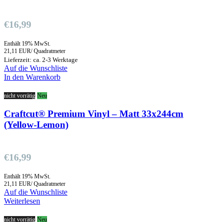
€
16,99
Enthält 19% MwSt.
21,11 EUR/ Quadratmeter
Lieferzeit: ca. 2-3 Werktage
Auf die Wunschliste
In den Warenkorb
nicht vorrätig
Neu
Craftcut® Premium Vinyl – Matt 33x244cm
(Yellow-Lemon)
€
16,99
Enthält 19% MwSt.
21,11 EUR/ Quadratmeter
Auf die Wunschliste
Weiterlesen
nicht vorrätig
Neu