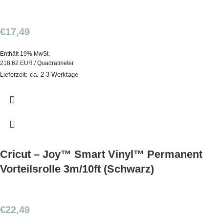
€
17,49
Enthält 19% MwSt.
218,62 EUR / Quadratmeter
Lieferzeit: ca. 2-3 Werktage
Cricut – Joy™ Smart Vinyl™ Permanent
Vorteilsrolle 3m/10ft (Schwarz)
€
22,49