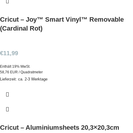
Cricut – Joy™ Smart Vinyl™ Removable
(Cardinal Rot)
€
11,99
Enthält 19% MwSt.
58,76 EUR / Quadratmeter
Lieferzeit: ca. 2-3 Werktage
Cricut – Aluminiumsheets 20,3×20,3cm