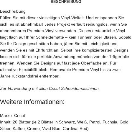
BESCHREIBUNG
Beschreibung
Füllen Sie mit dieser vielseitigen Vinyl-Vielfalt. Und entspannen Sie
sich, es ist abnehmbar! Jedes Projekt verläuft reibungslos, wenn Sie
abnehmbares Premium-Vinyl verwenden. Dieses erstaunliche Vinyl
liegt flach auf Ihrer Schneidematte – kein Tunneln oder Blasen. Sobald
Sie Ihr Design geschnitten haben, jäten Sie mit Leichtigkeit und
wenden Sie es mit Ehrfurcht an. Selbst Ihre kompliziertesten Designs
lassen sich für eine perfekte Anwendung mühelos von der Trägerfolie
trennen. Wenden Sie Designs auf fast jede Oberfläche an. Für
ultimative Flexibilität bleibt Removable Premium Vinyl bis zu zwei
Jahre rückstandsfrei entfernbar.
Zur Verwendung mit allen Cricut Schneidemaschinen.
Weitere Informationen:
Marke: Cricut
Inhalt: 20 Blätter (je 2 Blätter in Schwarz, Weiß, Petrol, Fuchsia, Gold,
Silber, Kaffee, Creme, Vivid Blue, Cardinal Red)