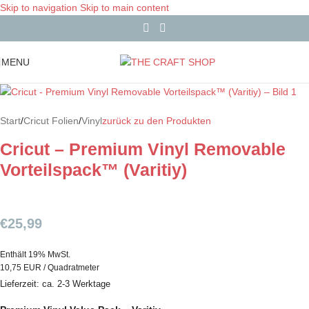
Skip to navigation
Skip to main content
MENU
Start
/
Cricut Folien
/
Vinyl
zurück zu den Produkten
Cricut – Premium Vinyl Removable
Vorteilspack™ (Varitiy)
€
25,99
Enthält 19% MwSt.
10,75 EUR / Quadratmeter
Lieferzeit: ca. 2-3 Werktage