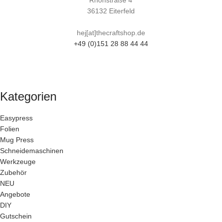
Rhönstraße 4
36132 Eiterfeld
hej[at]thecraftshop.de
+49 (0)151 28 88 44 44
Kategorien
Easypress
Folien
Mug Press
Schneidemaschinen
Werkzeuge
Zubehör
NEU
Angebote
DIY
Gutschein