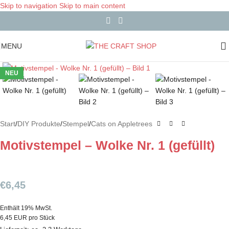
Skip to navigation
Skip to main content
MENU
NEU
Start
/
DIY Produkte
/
Stempel
/
Cats on Appletrees
Motivstempel – Wolke Nr. 1 (gefüllt)
€
6,45
Enthält 19% MwSt.
6,45 EUR pro Stück