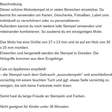
Beschreibung
Dieser schöne Motivstempel ist in vielen Bereichen einsetzbar. Du
kannst ihn verwenden um Karten, Geschenke, Fotoalben, Label uvm.
individuell zu verschönern oder zu personalisieren.
Außerdem kannst du noch weitere tolle Stempel verwenden und
miteinander kombinieren. So zauberst du ein einzigartiges Motiv.
Das Motiv hat eine Größe von 27 x 13 mm und ist auf ein Holz von 30
x 25 mm montiert.
Entworfen und hergestellt werden die Stempel in Dresden. Die
Holzgriffe kommen aus dem Erzgebirge.
Cats on Appletrees empfiehlt:
– die Stempel nach dem Gebrauch „auszustempeln“ und anschließend
vorsichtig mit einem feuchten Tuch und ggf. etwas Seife vorsichtig zu
reinigen, bis sich keine Farbreste mehr lösen.
Somit hast du lange Freude an Stempeln und Farben.
Nicht geeignet für Kinder unter 36 Monaten.