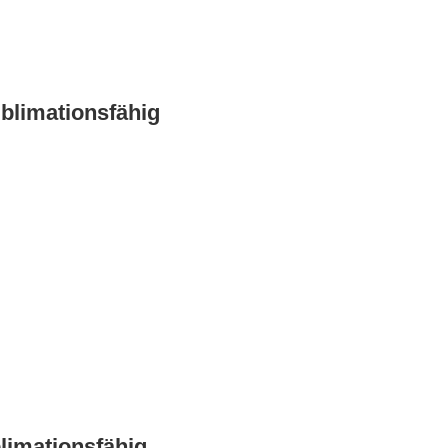
ublimationsfähig
limationsfähig