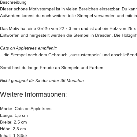
Beschreibung
Dieser schöne Motivstempel ist in vielen Bereichen einsetzbar. Du ka
Außerdem kannst du noch weitere tolle Stempel verwenden und miteina
Das Motiv hat eine Größe von 22 x 3 mm und ist auf ein Holz von 25 x
Entworfen und hergestellt werden die Stempel in Dresden. Die Holzgr
Cats on Appletrees empfiehlt:
– die Stempel nach dem Gebrauch „auszustempeln“ und anschließend vor
Somit hast du lange Freude an Stempeln und Farben.
Nicht geeignet für Kinder unter 36 Monaten.
Weitere Informationen:
Marke: Cats on Appletrees
Länge: 1,5 cm
Breite: 2,5 cm
Höhe: 2,3 cm
Inhalt: 1 Stück