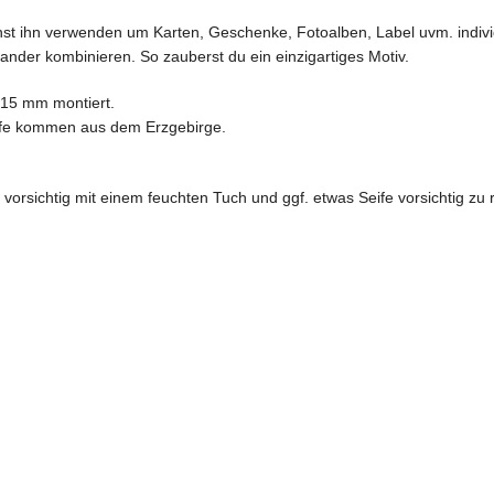
nnst ihn verwenden um Karten, Geschenke, Fotoalben, Label uvm. indivi
nder kombinieren. So zauberst du ein einzigartiges Motiv.
 15 mm montiert.
iffe kommen aus dem Erzgebirge.
sichtig mit einem feuchten Tuch und ggf. etwas Seife vorsichtig zu re