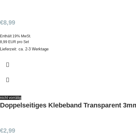
€
8,99
Enthält 19% MwSt.
8,99 EUR pro Set
Lieferzeit: ca. 2-3 Werktage
nicht vorrätig
Doppelseitiges Klebeband Transparent 3
€
2,99