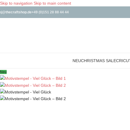
Skip to navigation
Skip to main content
ej@thecraftshop.de
+49 (0)151 28 88 44 44
NEU
CHRISTMAS SALE
CRICU
Neu