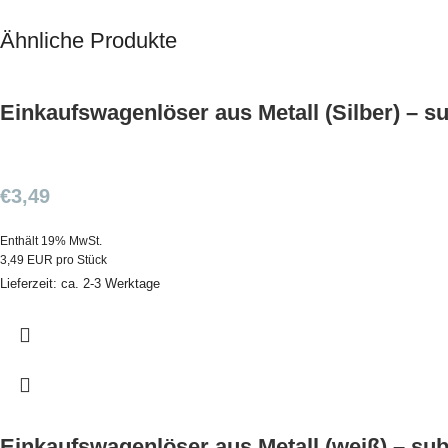
Ähnliche Produkte
Einkaufswagenlöser aus Metall (Silber) – s
€
3,49
Enthält 19% MwSt.
3,49 EUR pro Stück
Lieferzeit: ca. 2-3 Werktage
Einkaufswagenlöser aus Metall (weiß) – sub