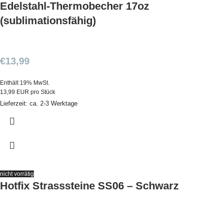
Edelstahl-Thermobecher 17oz
(sublimationsfähig)
€
13,99
Enthält 19% MwSt.
13,99 EUR pro Stück
Lieferzeit: ca. 2-3 Werktage
nicht vorrätig
Hotfix Strasssteine SS06 – Schwarz