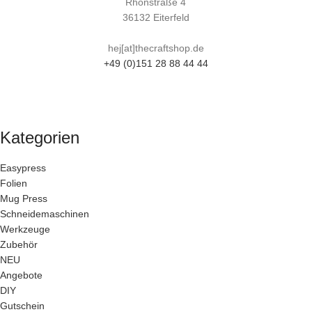
Rhönstraße 4
36132 Eiterfeld
hej[at]thecraftshop.de
+49 (0)151 28 88 44 44
Kategorien
Easypress
Folien
Mug Press
Schneidemaschinen
Werkzeuge
Zubehör
NEU
Angebote
DIY
Gutschein