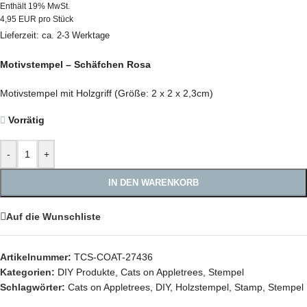
Enthält 19% MwSt.
4,95 EUR pro Stück
Lieferzeit: ca. 2-3 Werktage
Motivstempel – Schäfchen Rosa
Motivstempel mit Holzgriff (Größe: 2 x 2 x 2,3cm)
Vorrätig
-
+
IN DEN WARENKORB
Auf die Wunschliste
Artikelnummer:
TCS-COAT-27436
Kategorien:
DIY Produkte
,
Cats on Appletrees
,
Stempel
Schlagwörter:
Cats on Appletrees
,
DIY
,
Holzstempel
,
Stamp
,
Stempel