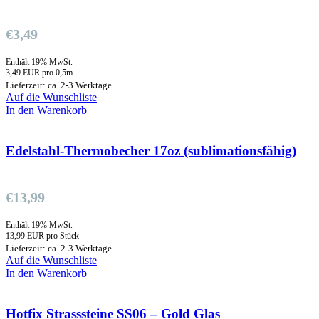
€
3,49
Enthält 19% MwSt.
3,49 EUR pro 0,5m
Lieferzeit: ca. 2-3 Werktage
Auf die Wunschliste
In den Warenkorb
Edelstahl-Thermobecher 17oz (sublimationsfähig)
€
13,99
Enthält 19% MwSt.
13,99 EUR pro Stück
Lieferzeit: ca. 2-3 Werktage
Auf die Wunschliste
In den Warenkorb
Hotfix Strasssteine SS06 – Gold Glas