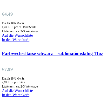
€
4,49
Enthält 19% MwSt.
4,49 EUR pro ca. 1500 Stück
Lieferzeit: ca. 2-3 Werktage
Auf die Wunschliste
In den Warenkorb
Farbwechseltasse schwarz – sublimationsfähig 11oz
€
7,99
Enthält 19% MwSt.
7,99 EUR pro Stück
Lieferzeit: ca. 2-3 Werktage
Auf die Wunschliste
In den Warenkorb