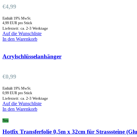
€
4,99
Enthält 19% MwSt.
4,99 EUR pro Stück
Lieferzeit: ca. 2-3 Werktage
Auf die Wunschliste
In den Warenkorb
Acrylschlüsselanhänger
€
0,99
Enthält 19% MwSt.
0,99 EUR pro Stück
Lieferzeit: ca. 2-3 Werktage
Auf die Wunschliste
In den Warenkorb
Neu
Hotfix Transferfolie 0,5m x 32cm für Strasssteine (Gl