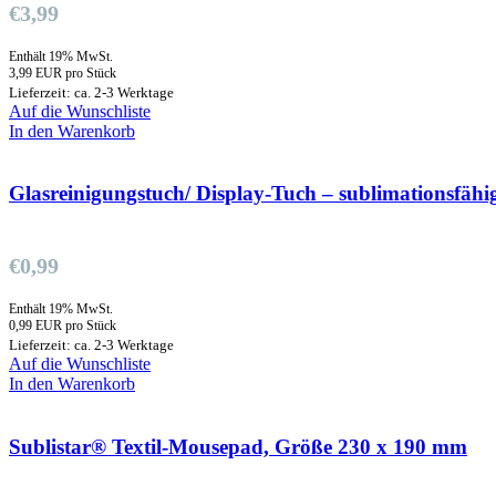
€
3,99
Enthält 19% MwSt.
3,99 EUR pro Stück
Lieferzeit: ca. 2-3 Werktage
Auf die Wunschliste
In den Warenkorb
Glasreinigungstuch/ Display-Tuch – sublimationsfähig
€
0,99
Enthält 19% MwSt.
0,99 EUR pro Stück
Lieferzeit: ca. 2-3 Werktage
Auf die Wunschliste
In den Warenkorb
Sublistar® Textil-Mousepad, Größe 230 x 190 mm