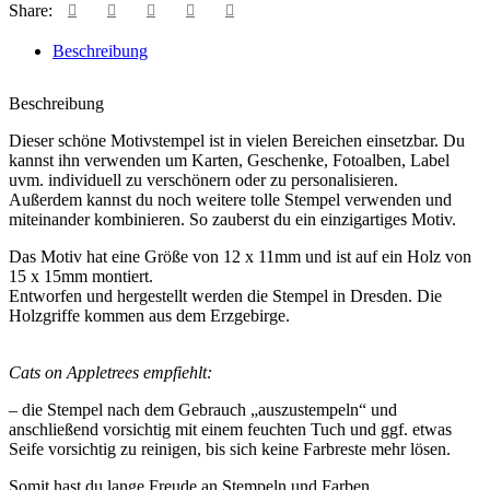
Share:
Beschreibung
Beschreibung
Dieser schöne Motivstempel ist in vielen Bereichen einsetzbar. Du
kannst ihn verwenden um Karten, Geschenke, Fotoalben, Label
uvm. individuell zu verschönern oder zu personalisieren.
Außerdem kannst du noch weitere tolle Stempel verwenden und
miteinander kombinieren. So zauberst du ein einzigartiges Motiv.
Das Motiv hat eine Größe von 12 x 11mm und ist auf ein Holz von
15 x 15mm montiert.
Entworfen und hergestellt werden die Stempel in Dresden. Die
Holzgriffe kommen aus dem Erzgebirge.
Cats on Appletrees empfiehlt:
– die Stempel nach dem Gebrauch „auszustempeln“ und
anschließend vorsichtig mit einem feuchten Tuch und ggf. etwas
Seife vorsichtig zu reinigen, bis sich keine Farbreste mehr lösen.
Somit hast du lange Freude an Stempeln und Farben.