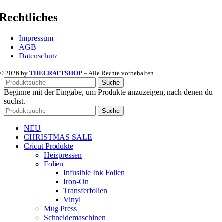
Rechtliches
Impressum
AGB
Datenschutz
© 2026 by
THECRAFTSHOP
– Alle Rechte vorbehalten
Suche
Beginne mit der Eingabe, um Produkte anzuzeigen, nach denen du
suchst.
Suche
NEU
CHRISTMAS SALE
Cricut Produkte
Heizpressen
Folien
Infusible Ink Folien
Iron-On
Transferfolien
Vinyl
Mug Press
Schneidemaschinen