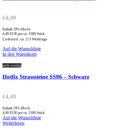
€
4,49
Enthält 19% MwSt.
4,49 EUR pro ca. 1500 Stück
Lieferzeit: ca. 2-3 Werktage
Auf die Wunschliste
In den Warenkorb
nicht vorrätig
Hotfix Strasssteine SS06 – Schwarz
€
4,49
Enthält 19% MwSt.
4,49 EUR pro ca. 1500 Stück
Auf die Wunschliste
Weiterlesen