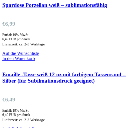
Spardose Porzellan weiß – sublimationsfähig
€
6,99
Enthält 19% MwSt.
6,49 EUR pro Stück
Lieferzeit: ca. 2-3 Werktage
Auf die Wunschliste
In den Warenkorb
Emaille -Tasse weiß 12 oz mit farbigem Tassenrand –
Silber (für Subilmationsdruck geeignet)
€
6,49
Enthält 19% MwSt.
6,49 EUR pro Stück
Lieferzeit: ca. 2-3 Werktage