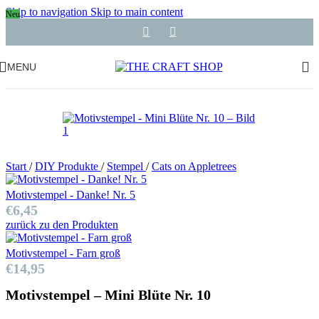
Skip to navigation
Skip to main content
Neu
MENU
Start
/
DIY Produkte
/
Stempel
/
Cats on Appletrees
Motivstempel - Danke! Nr. 5
€
6,45
zurück zu den Produkten
Motivstempel - Farn groß
€
14,95
Motivstempel – Mini Blüte Nr. 10