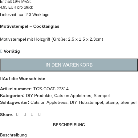
Enthält 19% MwSt.
4,95 EUR pro Stück
Lieferzeit: ca. 2-3 Werktage
Motivstempel – Cocktailglas
Motivstempel mit Holzgriff (Größe: 2,5 x 1,5 x 2,3cm)
Vorrätig
IN DEN WARENKORB
Auf die Wunschliste
Artikelnummer:
TCS-COAT-27314
Kategorien:
DIY Produkte
,
Cats on Appletrees
,
Stempel
Schlagwörter:
Cats on Appletrees
,
DIY
,
Holzstempel
,
Stamp
,
Stempel
Share:
BESCHREIBUNG
Beschreibung