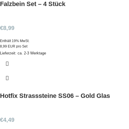
Falzbein Set – 4 Stück
€
8,99
Enthält 19% MwSt.
8,99 EUR pro Set
Lieferzeit: ca. 2-3 Werktage
Hotfix Strasssteine SS06 – Gold Glas
€
4,49