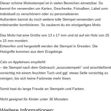
Dieser schöne Motivstempel ist in vielen Bereichen einsetzbar. Du
kannst ihn verwenden um Karten, Geschenke, Fotoalben, Label uvm.
individuell zu verschönern oder zu personalisieren.
Außerdem kannst du noch weitere tolle Stempel verwenden und
miteinander kombinieren. So zauberst du ein einzigartiges Motiv.
Das Motiv hat eine Größe von 13 x 17 mm und ist auf ein Holz von 25
x 15 mm montiert.
Entworfen und hergestellt werden die Stempel in Dresden. Die
Holzgriffe kommen aus dem Erzgebirge.
Cats on Appletrees empfiehlt:
– die Stempel nach dem Gebrauch „auszustempeln“ und anschließend
vorsichtig mit einem feuchten Tuch und ggf. etwas Seife vorsichtig zu
reinigen, bis sich keine Farbreste mehr lösen.
Somit hast du lange Freude an Stempeln und Farben.
Nicht geeignet für Kinder unter 36 Monaten.
Weitere Informationen: