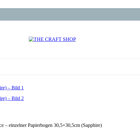
ce – einzelner Papierbogen 30,5×30,5cm (Sapphire)