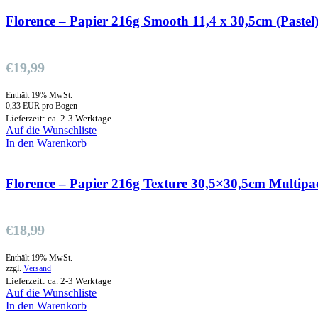
Florence – Papier 216g Smooth 11,4 x 30,5cm (Pastel
€
19,99
Enthält 19% MwSt.
0,33 EUR pro Bogen
Lieferzeit: ca. 2-3 Werktage
Auf die Wunschliste
In den Warenkorb
Florence – Papier 216g Texture 30,5×30,5cm Multipa
€
18,99
Enthält 19% MwSt.
zzgl.
Versand
Lieferzeit: ca. 2-3 Werktage
Auf die Wunschliste
In den Warenkorb