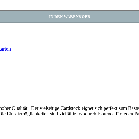
IN DEN WARENKORB
arton
n hoher Qualität. Der vielseitige Cardstock eignet sich perfekt zum Bas
e Einsatzmöglichkeiten sind vielfältig, wodurch Florence für jeden Pap