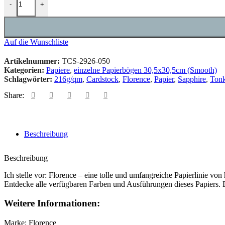
-
+
Auf die Wunschliste
Artikelnummer:
TCS-2926-050
Kategorien:
Papiere
,
einzelne Papierbögen 30,5x30,5cm (Smooth)
Schlagwörter:
216g/qm
,
Cardstock
,
Florence
,
Papier
,
Sapphire
,
Tonk
Share:
Beschreibung
Beschreibung
Ich stelle vor: Florence – eine tolle und umfangreiche Papierlinie vo
Entdecke alle verfügbaren Farben und Ausführungen dieses Papiers. Di
Weitere Informationen:
Marke: Florence