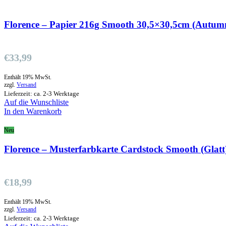
Florence – Papier 216g Smooth 30,5×30,5cm (Autum
€
33,99
Enthält 19% MwSt.
zzgl.
Versand
Lieferzeit: ca. 2-3 Werktage
Auf die Wunschliste
In den Warenkorb
Neu
Florence – Musterfarbkarte Cardstock Smooth (Glatt
€
18,99
Enthält 19% MwSt.
zzgl.
Versand
Lieferzeit: ca. 2-3 Werktage