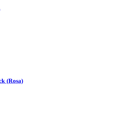
)
ck (Rosa)