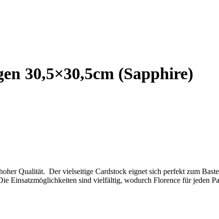
ogen 30,5×30,5cm (Sapphire)
n hoher Qualität. Der vielseitige Cardstock eignet sich perfekt zum Bas
e Einsatzmöglichkeiten sind vielfältig, wodurch Florence für jeden Pap