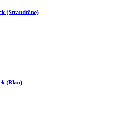
ck (Strandtöne)
ck (Blau)