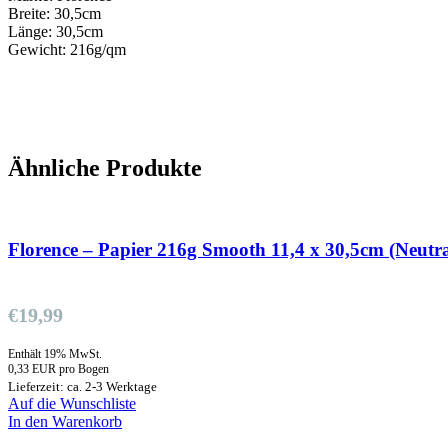
Breite: 30,5cm
Länge: 30,5cm
Gewicht: 216g/qm
Ähnliche Produkte
Florence – Papier 216g Smooth 11,4 x 30,5cm (Neutra
€
19,99
Enthält 19% MwSt.
0,33 EUR pro Bogen
Lieferzeit: ca. 2-3 Werktage
Auf die Wunschliste
In den Warenkorb