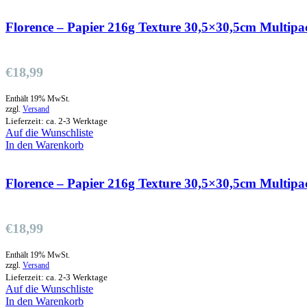
Florence – Papier 216g Texture 30,5×30,5cm Multipa
€
18,99
Enthält 19% MwSt.
zzgl.
Versand
Lieferzeit: ca. 2-3 Werktage
Auf die Wunschliste
In den Warenkorb
Florence – Papier 216g Texture 30,5×30,5cm Multipa
€
18,99
Enthält 19% MwSt.
zzgl.
Versand
Lieferzeit: ca. 2-3 Werktage
Auf die Wunschliste
In den Warenkorb