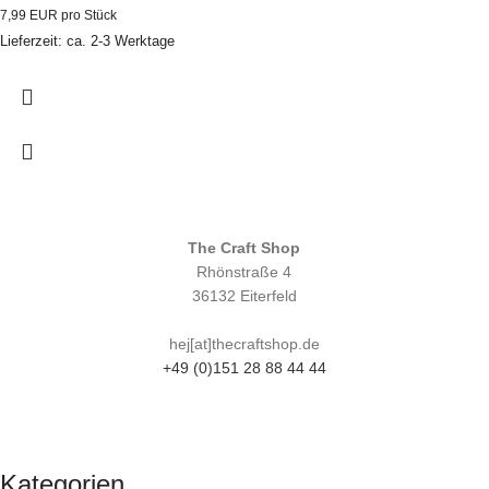
7,99 EUR pro Stück
Lieferzeit: ca. 2-3 Werktage
The Craft Shop
Rhönstraße 4
36132 Eiterfeld
hej[at]thecraftshop.de
+49 (0)151 28 88 44 44
Kategorien