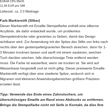
Enthält 19% MwSt.
11,99 EUR pro Stift
Lieferzeit: ca. 2-3 Werktage
Farb-Markierstift (Silber)
Dieser Markierstift mit Emaille-Stempelfarbe enthält eine silberne
Acryltinte, die dafür entwickelt wurde, um problemlos
Stempeleindrücke oder graviertes zu färben, damit das Design
sichtbarer wird. Zur Anwendung mit der Spitze des Stifts von links nach
rechts über den gestempelte/gravierten Bereich streichen, dann für 1-
3 Minuten trocknen lassen und sanft mit einem sauberen, weichen
Tuch darüber wischen, falls überschüssige Tinte entfernt werden
muss. Die Farbe ist wasserfest, wenn sie trocken ist. Sie wird auf
Wasserbasis hergestellt und ist nicht giftig. Dieser preiswerte Emaille-
Markierstift verfügt über eine ziselierte Spitze, wodurch sich in
filigranen und kleineren Anwendungsbereichen größere Präzision
erzielen lässt.
Tipp: Verwende das Ende eines Zahnstochers, um
überschüssiges Emaille am Rand eines Abdrucks zu entfernen.
Bringe die Stempelfarbe nicht mit Seife in Kontakt, da dies Ihre