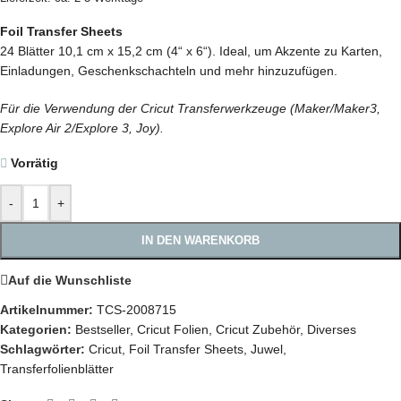
Foil Transfer Sheets
24 Blätter 10,1 cm x 15,2 cm (4“ x 6“). Ideal, um Akzente zu Karten,
Einladungen, Geschenkschachteln und mehr hinzuzufügen.
Für die Verwendung der Cricut Transferwerkzeuge (Maker/Maker3,
Explore Air 2/Explore 3, Joy).
Vorrätig
-
+
IN DEN WARENKORB
Auf die Wunschliste
Artikelnummer:
TCS-2008715
Kategorien:
Bestseller
,
Cricut Folien
,
Cricut Zubehör
,
Diverses
Schlagwörter:
Cricut
,
Foil Transfer Sheets
,
Juwel
,
Transferfolienblätter