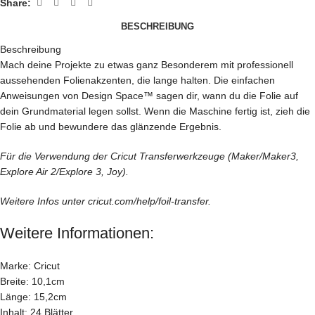
Share:
BESCHREIBUNG
Beschreibung
Mach deine Projekte zu etwas ganz Besonderem mit professionell
aussehenden Folienakzenten, die lange halten. Die einfachen
Anweisungen von Design Space™ sagen dir, wann du die Folie auf
dein Grundmaterial legen sollst. Wenn die Maschine fertig ist, zieh die
Folie ab und bewundere das glänzende Ergebnis.
Für die Verwendung der Cricut Transferwerkzeuge (Maker/Maker3,
Explore Air 2/Explore 3, Joy).
Weitere Infos unter cricut.com/help/foil-transfer.
Weitere Informationen:
Marke: Cricut
Breite: 10,1cm
Länge: 15,2cm
Inhalt: 24 Blätter