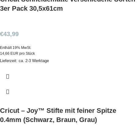
3er Pack 30,5x61cm
€
43,99
Enthält 19% MwSt.
14,66 EUR pro Stück
Lieferzeit: ca. 2-3 Werktage
Cricut – Joy™ Stifte mit feiner Spitze
0.4mm (Schwarz, Braun, Grau)