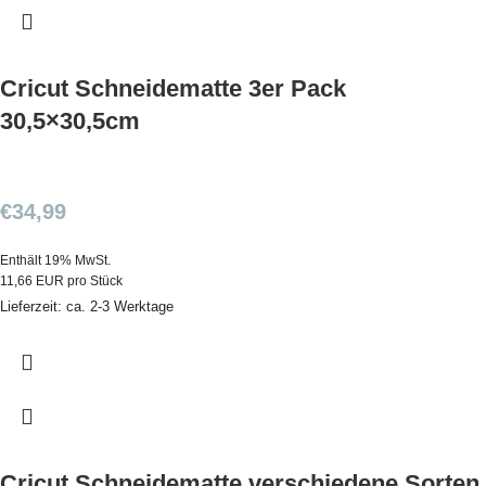
Cricut Schneidematte 3er Pack
30,5×30,5cm
€
34,99
Enthält 19% MwSt.
11,66 EUR pro Stück
Lieferzeit: ca. 2-3 Werktage
Cricut Schneidematte verschiedene Sorten