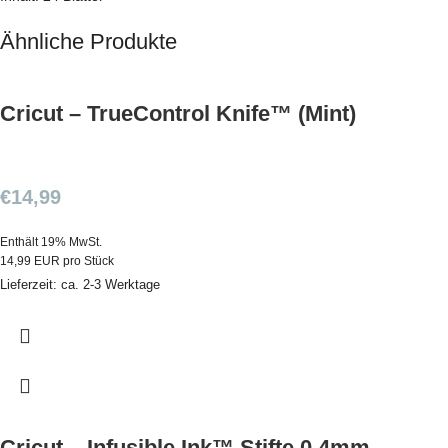
Ähnliche Produkte
Cricut – TrueControl Knife™ (Mint)
€
14,99
Enthält 19% MwSt.
14,99 EUR pro Stück
Lieferzeit: ca. 2-3 Werktage
Cricut – Infusible Ink™ Stifte 0.4mm