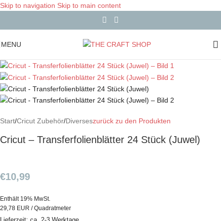
Skip to navigation
Skip to main content
MENU
Start
/
Cricut Zubehör
/
Diverses
zurück zu den Produkten
Cricut – Transferfolienblätter 24 Stück (Juwel)
€
10,99
Enthält 19% MwSt.
29,78 EUR / Quadratmeter
Lieferzeit: ca. 2-3 Werktage