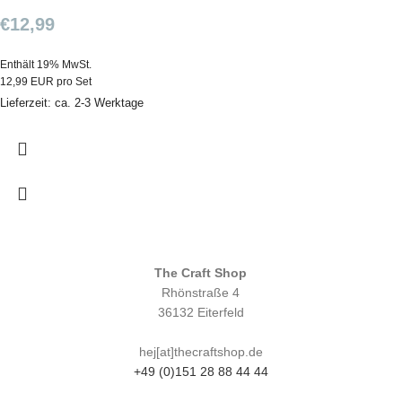
€
12,99
Enthält 19% MwSt.
12,99 EUR pro Set
Lieferzeit: ca. 2-3 Werktage
The Craft Shop
Rhönstraße 4
36132 Eiterfeld
hej[at]thecraftshop.de
+49 (0)151 28 88 44 44