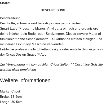
Share:
BESCHREIBUNG
Beschreibung
Beschrifte, schneide und befestigte dein permanentes
Smart Label™ beschreibbares Vinyl ganz einfach und organisiere
deine Küche, dein Bade- oder Spielzimmer. Dieses clevere Material
funktioniert ohne Schneidematte. Du kannst es einfach einlegen und
mit deiner Cricut Joy Maschine verwenden.
Entdecke professionelle Etikettendesigns oder erstelle dein eigenes in
der Cricut Design Space™ App.
Zur Verwendung mit kompatiblen Cricut Stiften.* * Cricut Joy Gelstifte
werden nicht empfohlen
Weitere Informationen:
Marke: Cricut
Breite: 13,9cm
Länge: 30,5cm