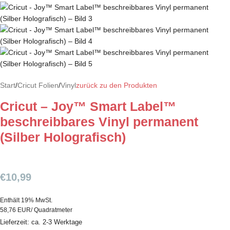
Start
/
Cricut Folien
/
Vinyl
zurück zu den Produkten
Cricut – Joy™ Smart Label™
beschreibbares Vinyl permanent
(Silber Holografisch)
€
10,99
Enthält 19% MwSt.
58,76 EUR/ Quadratmeter
Lieferzeit: ca. 2-3 Werktage