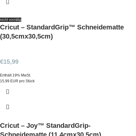
nicht vorrätig
Cricut – StandardGrip™ Schneidematte
(30,5cmx30,5cm)
€
15,99
Enthält 19% MwSt.
15,99 EUR pro Stück
Cricut – Joy™ StandardGrip-
Schneidematte (11,4cmx30,5cm)