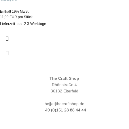
Enthält 19% MwSt.
11,99 EUR pro Stück
Lieferzeit: ca. 2-3 Werktage
The Craft Shop
Rhönstraße 4
36132 Eiterfeld
hej[at]thecraftshop.de
+49 (0)151 28 88 44 44