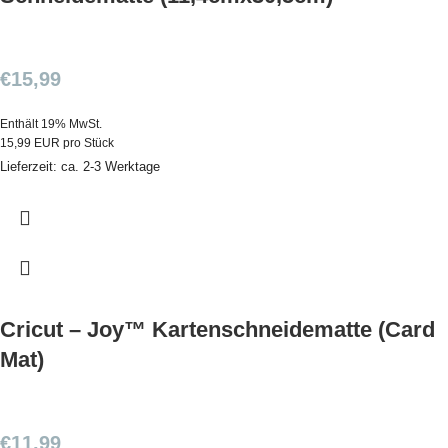
€
15,99
Enthält 19% MwSt.
15,99 EUR pro Stück
Lieferzeit: ca. 2-3 Werktage
Cricut – Joy™ Kartenschneidematte (Card
Mat)
€
11,99