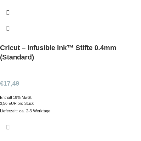
Cricut – Infusible Ink™ Stifte 0.4mm
(Standard)
€
17,49
Enthält 19% MwSt.
3,50 EUR pro Stück
Lieferzeit: ca. 2-3 Werktage