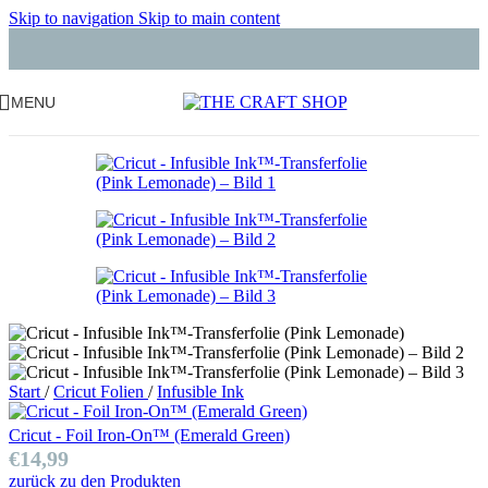
Skip to navigation
Skip to main content
MENU
Start
/
Cricut Folien
/
Infusible Ink
Cricut - Foil Iron-On™ (Emerald Green)
€
14,99
zurück zu den Produkten