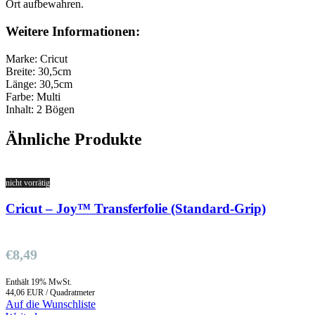
Ort aufbewahren.
Weitere Informationen:
Marke: Cricut
Breite: 30,5cm
Länge: 30,5cm
Farbe: Multi
Inhalt: 2 Bögen
Ähnliche Produkte
nicht vorrätig
Cricut – Joy™ Transferfolie (Standard-Grip)
€
8,49
Enthält 19% MwSt.
44,06 EUR / Quadratmeter
Auf die Wunschliste