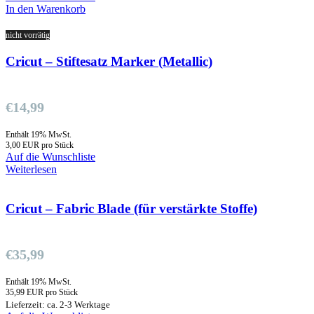
In den Warenkorb
nicht vorrätig
Cricut – Stiftesatz Marker (Metallic)
€
14,99
Enthält 19% MwSt.
3,00 EUR pro Stück
Auf die Wunschliste
Weiterlesen
Cricut – Fabric Blade (für verstärkte Stoffe)
€
35,99
Enthält 19% MwSt.
35,99 EUR pro Stück
Lieferzeit: ca. 2-3 Werktage