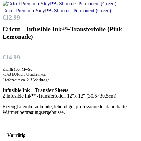
Cricut Premium Vinyl™- Shimmer Permanent (Green)
€
12,99
Cricut – Infusible Ink™-Transferfolie (Pink
Lemonade)
€
14,99
Enthält 19% MwSt.
73,63 EUR pro Quadratmeter
Lieferzeit: ca. 2-3 Werktage
Infusible Ink – Transfer Sheets
2 Infusible Ink™-Transferfolien 12″x 12″ (30,5×30,5cm)
Erzeugt atemberaubende, lebendige, professionelle, dauerhafte
Wärmeübertragungsergebnisse.
Vorrätig