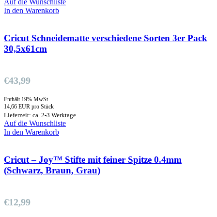
Auf die Wunschliste
In den Warenkorb
Cricut Schneidematte verschiedene Sorten 3er Pack
30,5x61cm
€
43,99
Enthält 19% MwSt.
14,66 EUR pro Stück
Lieferzeit: ca. 2-3 Werktage
Auf die Wunschliste
In den Warenkorb
Cricut – Joy™ Stifte mit feiner Spitze 0.4mm
(Schwarz, Braun, Grau)
€
12,99