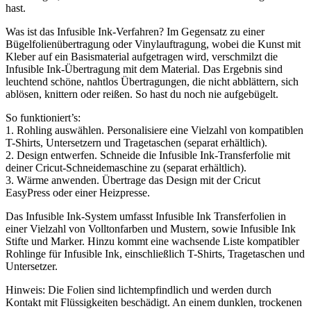
hast.
Was ist das Infusible Ink-Verfahren? Im Gegensatz zu einer
Bügelfolienübertragung oder Vinylauftragung, wobei die Kunst mit
Kleber auf ein Basismaterial aufgetragen wird, verschmilzt die
Infusible Ink-Übertragung mit dem Material. Das Ergebnis sind
leuchtend schöne, nahtlos Übertragungen, die nicht abblättern, sich
ablösen, knittern oder reißen. So hast du noch nie aufgebügelt.
So funktioniert’s:
1. Rohling auswählen. Personalisiere eine Vielzahl von kompatiblen
T-Shirts, Untersetzern und Tragetaschen (separat erhältlich).
2. Design entwerfen. Schneide die Infusible Ink-Transferfolie mit
deiner Cricut-Schneidemaschine zu (separat erhältlich).
3. Wärme anwenden. Übertrage das Design mit der Cricut
EasyPress oder einer Heizpresse.
Das Infusible Ink-System umfasst Infusible Ink Transferfolien in
einer Vielzahl von Volltonfarben und Mustern, sowie Infusible Ink
Stifte und Marker. Hinzu kommt eine wachsende Liste kompatibler
Rohlinge für Infusible Ink, einschließlich T-Shirts, Tragetaschen und
Untersetzer.
Hinweis: Die Folien sind lichtempfindlich und werden durch
Kontakt mit Flüssigkeiten beschädigt. An einem dunklen, trockenen