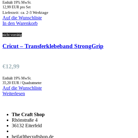
Enthält 19% MwSt.
12,99 EUR pro Set
Lieferzeit: ca. 2-3 Werktage
Auf die Wunschliste
In den Warenkorb
nicht vorrätig
Cricut – Transferklebeband StrongGrip
€
12,99
Enthält 19% MwSt.
35,20 EUR / Quadratmeter
Auf die Wunschliste
Weiterlesen
The Craft Shop
Rhönstraße 4
36132 Eiterfeld
hej[at]thecraftshop.de