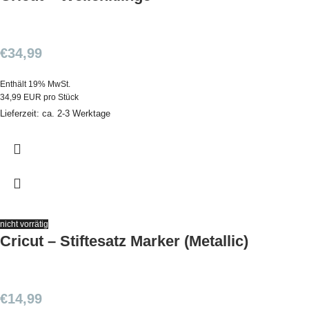
€
34,99
Enthält 19% MwSt.
34,99 EUR pro Stück
Lieferzeit: ca. 2-3 Werktage
nicht vorrätig
Cricut – Stiftesatz Marker (Metallic)
€
14,99