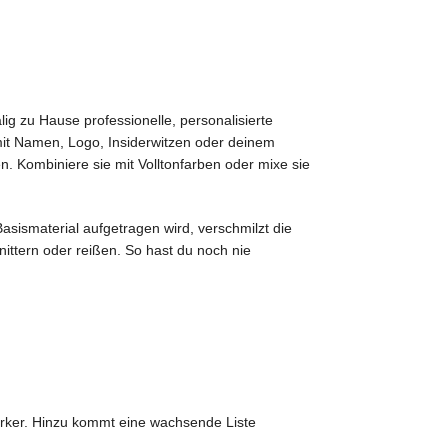
ig zu Hause professionelle, personalisierte
mit Namen, Logo, Insiderwitzen oder deinem
en. Kombiniere sie mit Volltonfarben oder mixe sie
asismaterial aufgetragen wird, verschmilzt die
nittern oder reißen. So hast du noch nie
 Marker. Hinzu kommt eine wachsende Liste