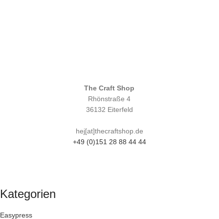
The Craft Shop
Rhönstraße 4
36132 Eiterfeld
hej[at]thecraftshop.de
+49 (0)151 28 88 44 44
Kategorien
Easypress