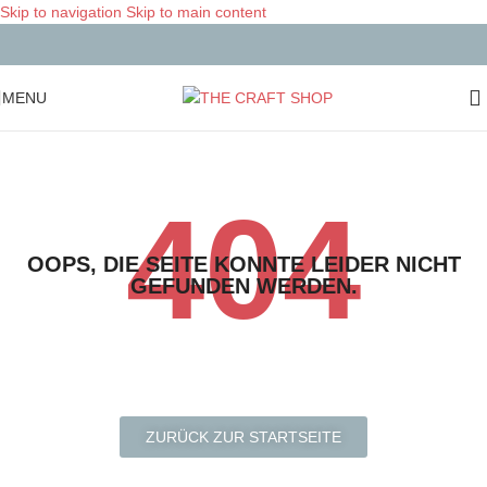
Skip to navigation
Skip to main content
MENU
404
OOPS, DIE SEITE KONNTE LEIDER NICHT
GEFUNDEN WERDEN.
ZURÜCK ZUR STARTSEITE