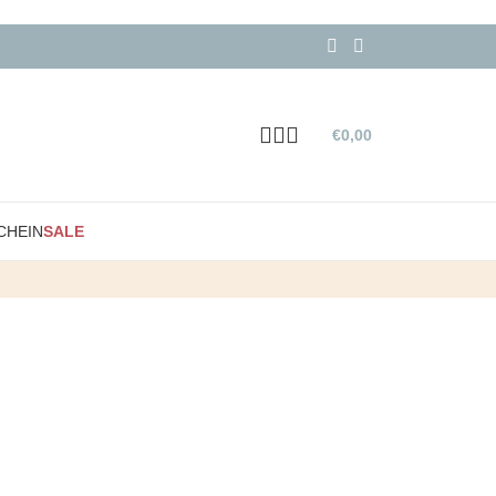
€
0,00
CHEIN
SALE