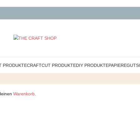
T PRODUKTE
CRAFTCUT PRODUKTE
DIY PRODUKTE
PAPIERE
GUTS
 deinen
Warenkorb
.