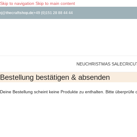
Skip to navigation
Skip to main content
ej@thecraftshop.de
+49 (0)151 28 88 44 44
NEU
CHRISTMAS SALE
CRICU
Bestellung bestätigen & absenden
Deine Bestellung scheint keine Produkte zu enthalten. Bitte überprüfe